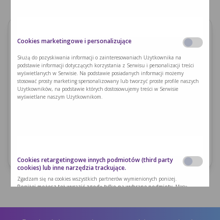
Cookies marketingowe i personalizujące
Organizatorzy
Poradnia Chorób Metabolicznych ICZMP w Łodzi
Służą do pozyskiwania informacji o zainteresowaniach Użytkownika na
podstawie informacji dotyczących korzystania z Serwisu i personalizacji treści
Nutricia Metabolics
wyświetlanych w Serwisie. Na podstawie posiadanych informacji możemy
stosować prosty marketing spersonalizowany lub tworzyć proste profile naszych
Data wydarzenia
Użytkowników, na podstawie których dostosowujemy treści w Serwisie
wyświetlane naszym Użytkownikom.
2025-03-29
Godziny wydarzenia: 10:00-14:00
Miejsce wydarzenia
Studio BOOK&COOK OFF Piotrkowska budynek 6, piętro 1, ul.
Piotrkowska 138/140, Łódź
Cookies retargetingowe innych podmiotów (third party
cookies) lub inne narzędzia trackujące.
Zgadzam się na cookies wszystkich partnerów wymienionych poniżej.
Poniżej możesz też wyrazić zgodę tylko na wybrane podmioty.
Mogą
zostać użyte przez naszych partnerów reklamowych poprzez naszą witrynę w
celu stworzenia profilu zainteresowań użytkownika i wyświetlania mu
odpowiednich reklam na innych witrynach. Nie przechowują bezpośrednio
danych osobowych, lecz pozwalają na jednoznaczną identyfikację przeglądarki i