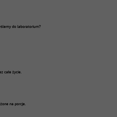
wyślemy do laboratorium?
z całe życie.
żone na porcje.