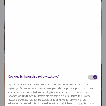
Cookies funkcjonalne (obowiązkowe)
Są niezbędne w celu zapewnienia funkcjonowania Serwisu i nie można ich
wyłączyć. Zazwyczaj są stosowane w odpowiedzi na podjęte przez Użytkownika
działania związane z żądaniem usług (ustawienie preferencji w zakresie
prywatności użytkownika, logowanie, wypełnianie formularzy itp.). Można
ustawić przeglądarkę, aby blokowała takie pliki cookie lub wyświetlała
odpowiednie powiadomienia, jednak niektóre części Serwisu mogą nie działać.