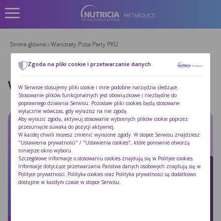
Strona główna
> Warsztaty Pizza Party PKU
Zgoda na pliki cookie i przetwarzanie danych
WARSZTATY PIZZA PARTY PKU
W Serwisie stosujemy pliki cookie i inne podobne narzędzia śledzące.
Stosowanie plików funkcjonalnych jest obowiązkowe i niezbędne do
poprawnego działania Serwisu. Pozostałe pliki cookies będą stosowane
wyłącznie wówczas, gdy wyrazisz na nie zgodę.
Aby wyrazić zgodę, aktywuj stosowanie wybranych plików cookie poprzez
przesunięcie suwaka do pozycji aktywnej.
W każdej chwili możesz zmienić wyrażone zgody. W stopce Serwisu znajdziesz
"Ustawienia prywatności" / "Ustawienia cookies", które ponownie otworzą
niniejsze okno wyboru.
Szczegółowe informacje o stosowaniu cookies znajdują się w
Polityce cookies
.
Informacje dotyczące przetwarzania Państwa danych osobowych znajdują się w
Polityce prywatności
. Polityka cookies oraz Polityka prywatności są dodatkowo
dostępne w każdym czasie w stopce Serwisu.