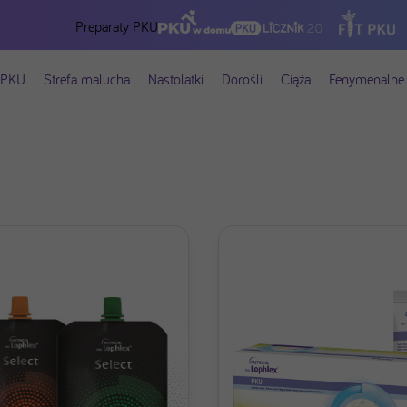
Preparaty PKU
 PKU
Strefa malucha
Nastolatki
Dorośli
Ciąża
Fenymenalne 