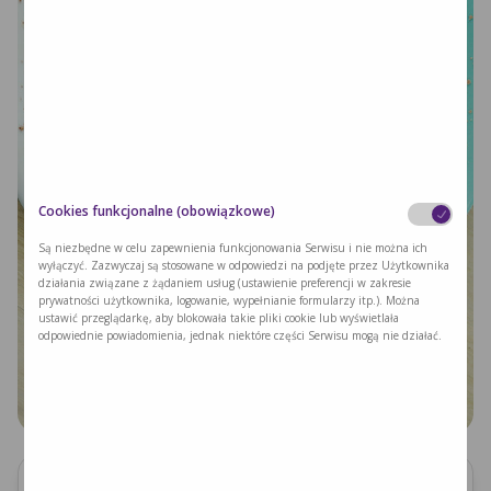
Cookies funkcjonalne (obowiązkowe)
Są niezbędne w celu zapewnienia funkcjonowania Serwisu i nie można ich
wyłączyć. Zazwyczaj są stosowane w odpowiedzi na podjęte przez Użytkownika
działania związane z żądaniem usług (ustawienie preferencji w zakresie
prywatności użytkownika, logowanie, wypełnianie formularzy itp.). Można
ustawić przeglądarkę, aby blokowała takie pliki cookie lub wyświetlała
odpowiednie powiadomienia, jednak niektóre części Serwisu mogą nie działać.