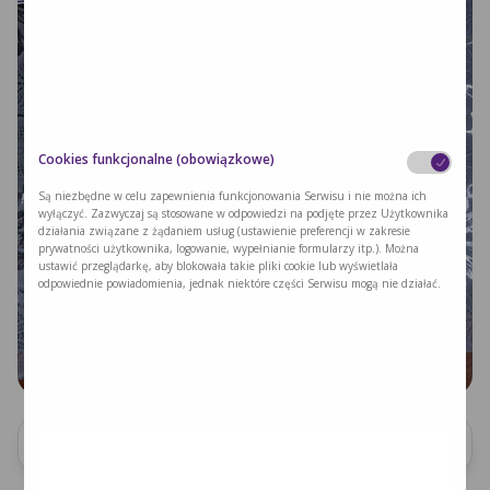
Cookies funkcjonalne (obowiązkowe)
Są niezbędne w celu zapewnienia funkcjonowania Serwisu i nie można ich
wyłączyć. Zazwyczaj są stosowane w odpowiedzi na podjęte przez Użytkownika
działania związane z żądaniem usług (ustawienie preferencji w zakresie
prywatności użytkownika, logowanie, wypełnianie formularzy itp.). Można
ustawić przeglądarkę, aby blokowała takie pliki cookie lub wyświetlała
odpowiednie powiadomienia, jednak niektóre części Serwisu mogą nie działać.