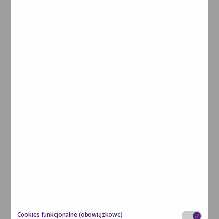
Sprawdź >
AKTUALNOŚCI
Cookies funkcjonalne (obowiązkowe)